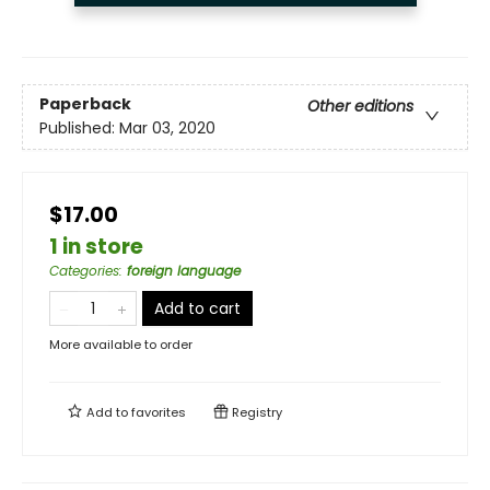
Paperback
Other editions
Published:
Mar 03, 2020
$17.00
1 in store
Categories
:
foreign language
Add to cart
More available to order
Add to
favorites
Registry