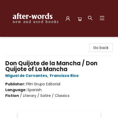
after-words bookstore
Go back
Don Quijote de la Mancha / Don
Quijote of La Mancha
Miguel de Cervantes
,
Francisco Rico
Publisher:
PRH Grupo Editorial
Language:
Spanish
Fiction
/
Literary / Satire / Classics