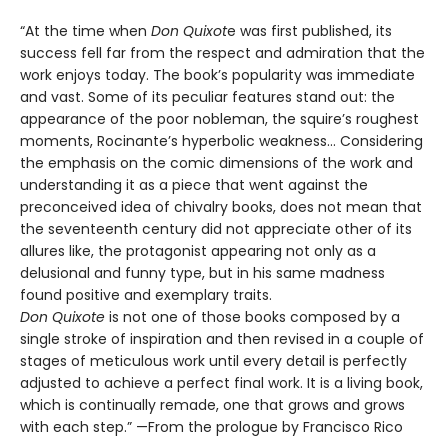
“At the time when
Don Quixot
e was first published, its
success fell far from the respect and admiration that the
work enjoys today. The book’s popularity was immediate
and vast. Some of its peculiar features stand out: the
appearance of the poor nobleman, the squire’s roughest
moments, Rocinante’s hyperbolic weakness... Considering
the emphasis on the comic dimensions of the work and
understanding it as a piece that went against the
preconceived idea of chivalry books, does not mean that
the seventeenth century did not appreciate other of its
allures like, the protagonist appearing not only as a
delusional and funny type, but in his same madness
found positive and exemplary traits.
Don Quixote
is not one of those books composed by a
single stroke of inspiration and then revised in a couple of
stages of meticulous work until every detail is perfectly
adjusted to achieve a perfect final work. It is a living book,
which is continually remade, one that grows and grows
with each step.” —From the prologue by Francisco Rico