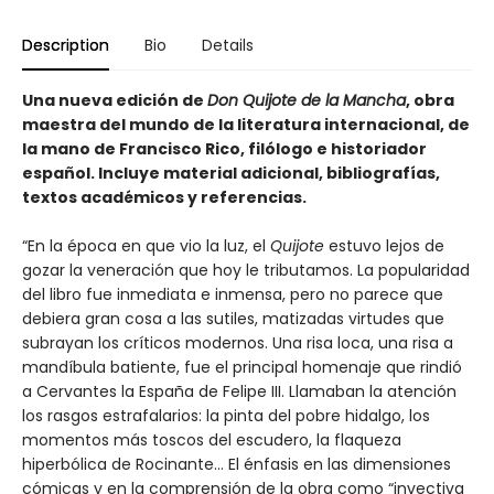
Description
Bio
Details
Una nueva edición de
Don Quijote de la Mancha
, obra
maestra del mundo de la literatura internacional, de
la mano de Francisco Rico, filólogo e historiador
español. Incluye material adicional, bibliografías,
textos académicos y referencias.
“En la época en que vio la luz, el
Quijote
estuvo lejos de
gozar la veneración que hoy le tributamos. La popularidad
del libro fue inmediata e inmensa, pero no parece que
debiera gran cosa a las sutiles, matizadas virtudes que
subrayan los críticos modernos. Una risa loca, una risa a
mandíbula batiente, fue el principal homenaje que rindió
a Cervantes la España de Felipe III. Llamaban la atención
los rasgos estrafalarios: la pinta del pobre hidalgo, los
momentos más toscos del escudero, la flaqueza
hiperbólica de Rocinante… El énfasis en las dimensiones
cómicas y en la comprensión de la obra como “invectiva