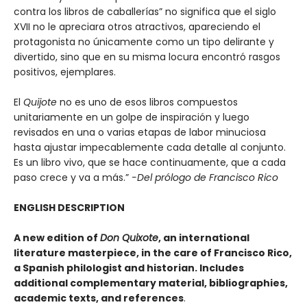
contra los libros de caballerías” no significa que el siglo
XVII no le apreciara otros atractivos, apareciendo el
protagonista no únicamente como un tipo delirante y
divertido, sino que en su misma locura encontró rasgos
positivos, ejemplares.
El
Quijote
no es uno de esos libros compuestos
unitariamente en un golpe de inspiración y luego
revisados en una o varias etapas de labor minuciosa
hasta ajustar impecablemente cada detalle al conjunto.
Es un libro vivo, que se hace continuamente, que a cada
paso crece y va a más.”
-Del prólogo de Francisco Rico
ENGLISH DESCRIPTION
A new edition of
Don Quixote
, an international
literature masterpiece, in the care of Francisco Rico,
a Spanish philologist and historian. Includes
additional complementary material, bibliographies,
academic texts, and references
.